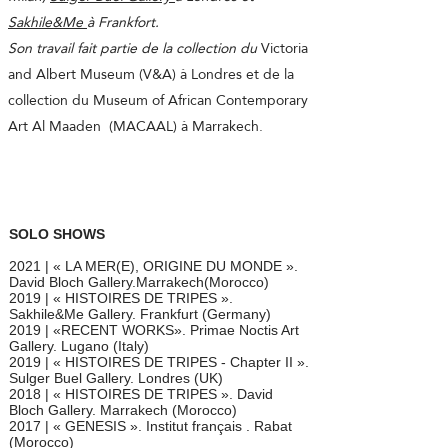
Sakhile&Me
à Frankfort.
Son travail fait partie de la collection du
Victoria
and Albert Museum (V&A) à Londres et de la
collection du Museum of African Contemporary
Art Al Maaden (MACAAL) à Marrakech.
SOLO SHOWS
2021 | « LA MER(E), ORIGINE DU MONDE ».
David Bloch Gallery.Marrakech(Morocco)
2019 | « HISTOIRES DE TRIPES ».
Sakhile&Me Gallery. Frankfurt (Germany)
2019 | «RECENT WORKS». Primae Noctis Art
Gallery. Lugano (Italy)
2019 | « HISTOIRES DE TRIPES - Chapter II ».
Sulger Buel Gallery. Londres (UK)
2018 | « HISTOIRES DE TRIPES ». David
Bloch Gallery. Marrakech (Morocco)
2017 | « GENESIS ». Institut français . Rabat
(Morocco)